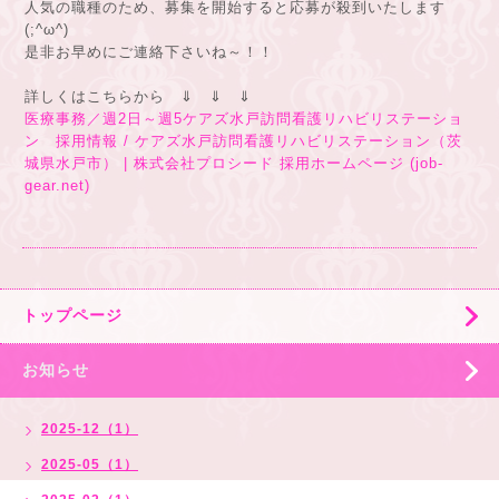
人気の職種のため、募集を開始すると応募が殺到いたします
(;^ω^)
是非お早めにご連絡下さいね～！！
詳しくはこちらから ⇓ ⇓ ⇓
医療事務／週2日～週5ケアズ水戸訪問看護リハビリステーショ
ン 採用情報 / ケアズ水戸訪問看護リハビリステーション（茨
城県水戸市） | 株式会社プロシード 採用ホームページ (job-
gear.net)
トップページ
お知らせ
2025-12（1）
2025-05（1）