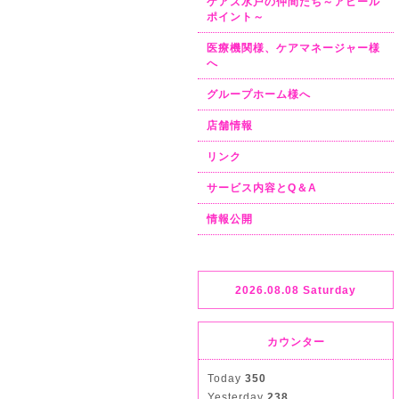
ケアズ水戸の仲間たち～アピール
ポイント～
医療機関様、ケアマネージャー様
へ
グループホーム様へ
店舗情報
リンク
サービス内容とQ＆A
情報公開
2026.08.08 Saturday
カウンター
Today
350
Yesterday
238