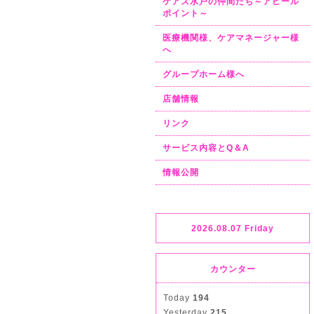
ケアズ水戸の仲間たち～アピール
ポイント～
医療機関様、ケアマネージャー様
へ
グループホーム様へ
店舗情報
リンク
サービス内容とQ＆A
情報公開
2026.08.07 Friday
カウンター
Today
194
Yesterday
215