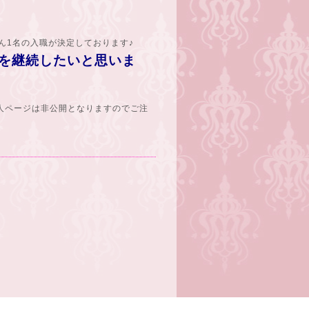
さん1名の入職が決定しております♪
を継続したいと思いま
人ページは非公開となりますのでご注