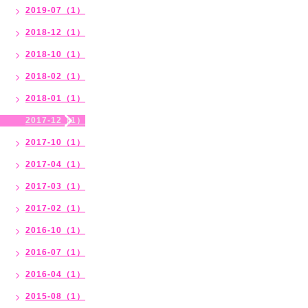
2019-07（1）
2018-12（1）
2018-10（1）
2018-02（1）
2018-01（1）
2017-12（1）
2017-10（1）
2017-04（1）
2017-03（1）
2017-02（1）
2016-10（1）
2016-07（1）
2016-04（1）
2015-08（1）